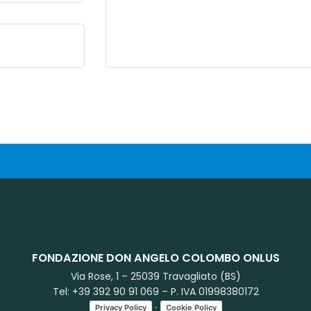
FONDAZIONE DON ANGELO COLOMBO ONLUS
Via Rose, 1 – 25039 Travagliato (BS)
Tel: +39 392 90 91 069 – P. IVA 01998380172
∙
Privacy Policy
Cookie Policy