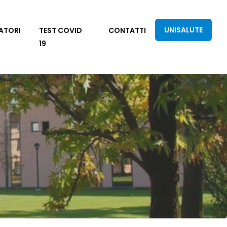
UNISALUTE
ATORI
TEST COVID
CONTATTI
19