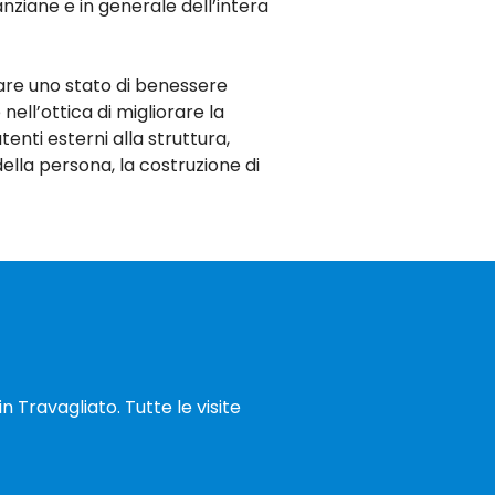
anziane e in generale dell’intera
are uno stato di benessere
ll’ottica di migliorare la
tenti esterni alla struttura,
della persona, la costruzione di
n Travagliato. Tutte le visite