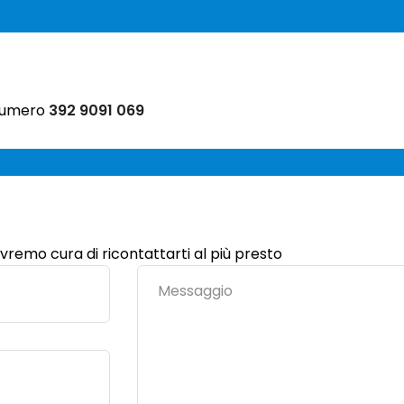
 numero
392 9091 069
vremo cura di ricontattarti al più presto