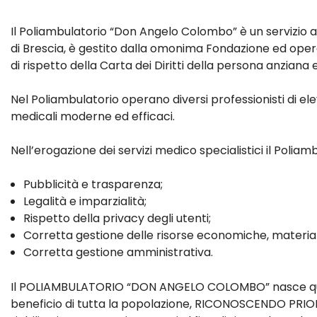
Il Poliambulatorio “Don Angelo Colombo” è un servizio am
di Brescia, è gestito dalla omonima Fondazione ed opera
di rispetto della Carta dei Diritti della persona anziana
Nel Poliambulatorio operano diversi professionisti di el
medicali moderne ed efficaci.
Nell’erogazione dei servizi medico specialistici il Poliam
Pubblicità e trasparenza;
Legalità e imparzialità;
Rispetto della privacy degli utenti;
Corretta gestione delle risorse economiche, materia
Corretta gestione amministrativa.
Il POLIAMBULATORIO “DON ANGELO COLOMBO” nasce quindi 
beneficio di tutta la popolazione, RICONOSCENDO PRIO