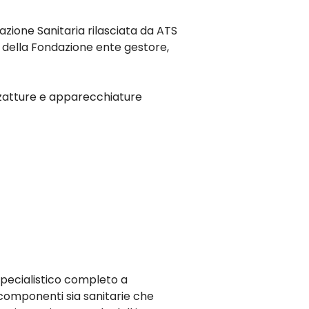
azione Sanitaria rilasciata da ATS
i della Fondazione ente gestore,
ezzatture e apparecchiature
pecialistico completo a
componenti sia sanitarie che