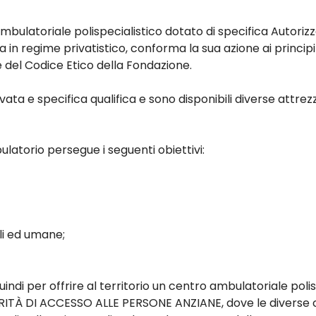
bulatoriale polispecialistico dotato di specifica Autorizz
 in regime privatistico, conforma la sua azione ai princip
 e del Codice Etico della Fondazione.
evata e specifica qualifica e sono disponibili diverse attr
bulatorio persegue i seguenti obiettivi:
li ed umane;
per offrire al territorio un centro ambulatoriale polis
RITÀ DI ACCESSO ALLE PERSONE ANZIANE, dove le diverse 